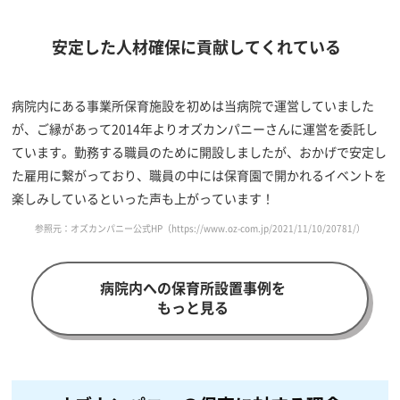
安定した人材確保に貢献してくれている
病院内にある事業所保育施設を初めは当病院で運営していました
が、ご縁があって2014年よりオズカンパニーさんに運営を委託し
ています。勤務する職員のために開設しましたが、おかげで安定し
た雇用に繋がっており、職員の中には保育園で開かれるイベントを
楽しみしているといった声も上がっています！
参照元：オズカンパニー公式HP（
https://www.oz-com.jp/2021/11/10/20781/
）
病院内への保育所設置事例を
もっと見る