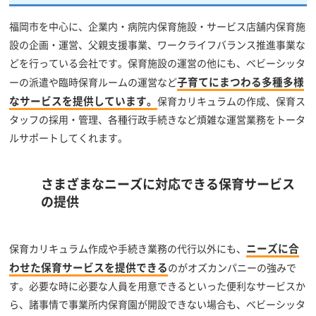
福岡市を中心に、企業内・病院内保育施設・サービス店舗内保育施
設の企画・運営、父親支援事業、ワークライフバランス推進事業な
どを行っている会社です。保育施設の運営の他にも、ベビーシッタ
子育てにまつわる多種多様
ーの派遣や臨時保育ルームの運営など
なサービスを提供しています。
保育カリキュラムの作成、保育ス
タッフの採用・管理、各種行政手続きなど煩雑な運営業務をトータ
ルサポートしてくれます。
さまざまなニーズに対応できる保育サービス
の提供
ニーズに合
保育カリキュラム作成や手続き業務の代行以外にも、
わせた保育サービスを提供できる
のがオズカンパニーの強みで
す。必要な時に必要な人員を用意できるといった便利なサービスか
ら、諸事情で事業所内保育園が開設できない場合も、ベビーシッタ