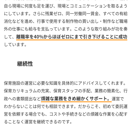
自ら現場に何度も足を運び、現場とコミュニケーションを取るよう
にしています。さらに残業ゼロ、同一労働同一賃金、すべての有給
消化などを進め、行事で使用する制作物の買い出し・制作など職場
外の仕事にも給与を支払っています。このような取り組みが功を奏
離職率を40%からほぼゼロにまで引き下げることに成功
して、
しています。
継続性
保育施設の運営に必要な知識を具体的にアドバイスしてくれます。
保育カリキュラムの充実、保育スタッフの手配、業務の簡素化、行
煩雑な業務をきめ細かくサポート。
政への書類提出など
運営で
わからないことは何でも相談できます。だからこそ、初めて委託運
営を依頼する場合でも、コストや手続きなどの煩雑な作業を心配す
ることなく運営を継続できるのです。