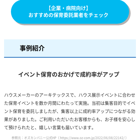
【企業・病院向け】
おすすめの保育委託業者をチェック
事例紹介
イベント保育のおかげで成約率がアップ
ハウスメーカーのアーキテックスで、ハウス展示イベントに合わせ
た保育イベントを数か月間にわたって実施。当初は集客目的でイベ
ント保育を委託しましたが、集客以上に成約率アップにつながる効
果がありました。ご利用いただいたお客様からも、お子様を安心し
て預けられたと、嬉しい言葉も届いています。
参照元：オズカンパニー公式HP（
https://www.oz-com.jp/2022/06/08/22142/
）