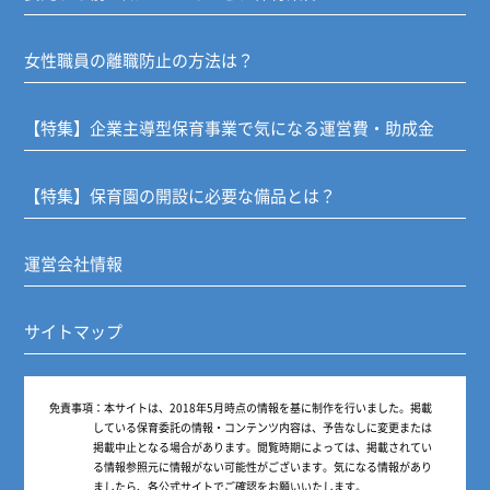
女性職員の離職防止の方法は？
【特集】企業主導型保育事業で気になる運営費・助成金
【特集】保育園の開設に必要な備品とは？
運営会社情報
サイトマップ
免責事項：
本サイトは、2018年5月時点の情報を基に制作を行いました。掲載
している保育委託の情報・コンテンツ内容は、予告なしに変更または
掲載中止となる場合があります。閲覧時期によっては、掲載されてい
る情報参照元に情報がない可能性がございます。気になる情報があり
ましたら、各公式サイトでご確認をお願いいたします。