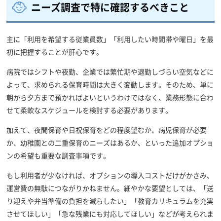
ニーズ調査で特に確認するべきこと
主に「利用を希望する従業員数」「利用したい時間帯や曜日」を最
初に把握することが肝心です。
病院ではシフトや夜勤、企業では繁忙期や退勤しづらい空気などに
よって、求められる保育時間は大きく変動します。そのため、単に
朝から夕方まで預かればよいというわけではなく、業務形態に合わ
せて柔軟なスケジュールを検討する必要があります。
加えて、夜間保育や日祝保育をどの程度望むか、病児保育が必要
か、幼稚園との二重保育のニーズはあるか、といった追加オプショ
ンの希望も重要な調査事項です。
もし利用者が少なければ、オプションの導入コストだけがかさみ、
運営費の無駄につながりかねません。細やかな要望としては、「送
り迎えや弁当準備の負担を減らしたい」「教育カリキュラムを充実
させてほしい」「急な残業にも対応してほしい」などが考えられま