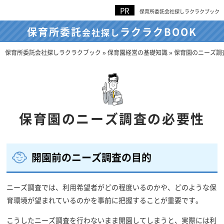
保育所委託会社探しラクラクブック
保育所委託
ラクラクBOOK
会社探し
保育所委託会社探しラクラクブック
»
保育園経営の基礎知識
»
保育園のニーズ調
保育園のニーズ調査の必要性
開園前のニーズ調査の目的
ニーズ調査では、利用希望者がどの程度いるのかや、どのような保
育環境が望まれているのかを事前に把握することが重要です。
こうしたニーズ調査を行わないまま開園してしまうと、実際には利