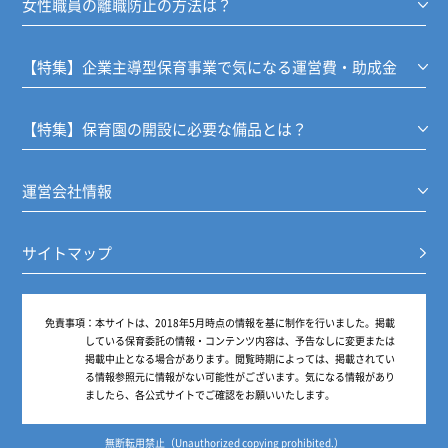
女性職員の離職防止の方法は？
【特集】企業主導型保育事業で気になる運営費・助成金
【特集】保育園の開設に必要な備品とは？
運営会社情報
サイトマップ
免責事項：
本サイトは、2018年5月時点の情報を基に制作を行いました。掲載
している保育委託の情報・コンテンツ内容は、予告なしに変更または
掲載中止となる場合があります。閲覧時期によっては、掲載されてい
る情報参照元に情報がない可能性がございます。気になる情報があり
ましたら、各公式サイトでご確認をお願いいたします。
無断転用禁止（Unauthorized copying prohibited.）