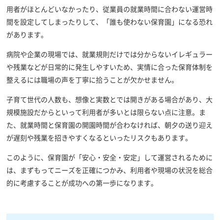
用者がほとんどいなかったり、従業員の就業時間に合わない運営時
間を設定してしまったりして、「誰も使わない保育園」になる恐れ
があります。
病院や企業の現場では、就業規則だけでは分からないイレギュラー
や残業などが日常的に発生しやすいため、実情に合った保育体制を
整えるには職場の声を丁寧に拾うことが欠かせません。
子育て世代の人数も、想像と実数とでは開きがある場合があり、大
規模施設だからといって利用者が多いとは限らない点に注意。ま
た、就業時間と保育園の開園時間が合わなければ、朝夕の送り迎え
が遅刻や残業を招きやすくなるといったリスクもあります。
このように、保育園が「安心・安全・安定」して運営されるために
は、まずもってニーズを正確につかみ、利用者や現場の状況を総合
的に考慮することが成功への第一歩になります。