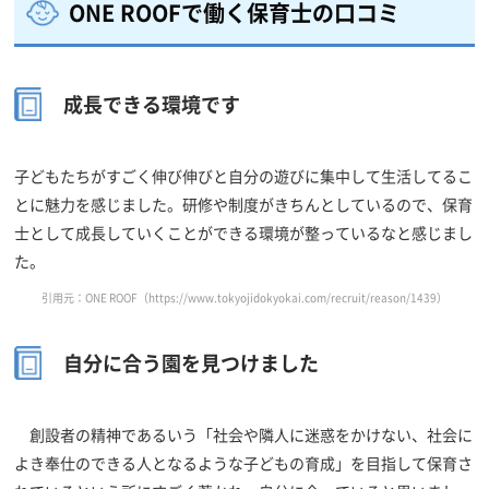
ONE ROOFで働く保育士の口コミ
成長できる環境です
子どもたちがすごく伸び伸びと自分の遊びに集中して生活してるこ
とに魅力を感じました。研修や制度がきちんとしているので、保育
士として成長していくことができる環境が整っているなと感じまし
た。
引用元：ONE ROOF（https://www.tokyojidokyokai.com/recruit/reason/1439）
自分に合う園を見つけました
創設者の精神であるいう「社会や隣人に迷惑をかけない、社会に
よき奉仕のできる人となるような子どもの育成」を目指して保育さ