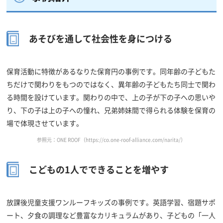
あそびを通して社会性を身につける
保育活動に特徴があるなりた保育円の事例です。同年齢の子どもた
ちだけで関わりをもつのではなく、異年齢の子どもたち同士で関わ
る時間を設けています。関わりの中で、上の子が下の子への思いや
り、下の子は上の子への憧れ、兄弟姉妹間で得られる体験を保育の
場で体現させています。
参照元：ONE ROOF（https://co.one-roof-alliance.com/narita/）
こどもの1人でできることを増やす
放課後児童支援ワンルーフキッズの事例です。英語学習、宿題サポ
ート、夕食の調理など豊富なカリキュラムがあり、子どもの「一人