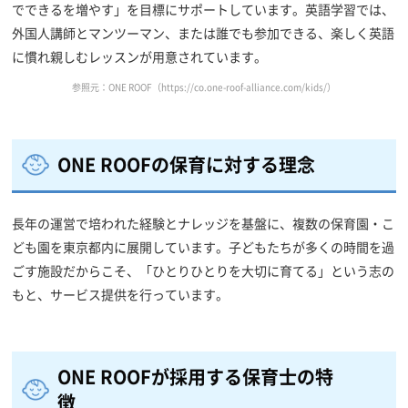
でできるを増やす」を目標にサポートしています。英語学習では、
外国人講師とマンツーマン、または誰でも参加できる、楽しく英語
に慣れ親しむレッスンが用意されています。
参照元：ONE ROOF（https://co.one-roof-alliance.com/kids/）
ONE ROOFの保育に対する理念
長年の運営で培われた経験とナレッジを基盤に、複数の保育園・こ
ども園を東京都内に展開しています。子どもたちが多くの時間を過
ごす施設だからこそ、「ひとりひとりを大切に育てる」という志の
もと、サービス提供を行っています。
ONE ROOFが採用する保育士の特
徴