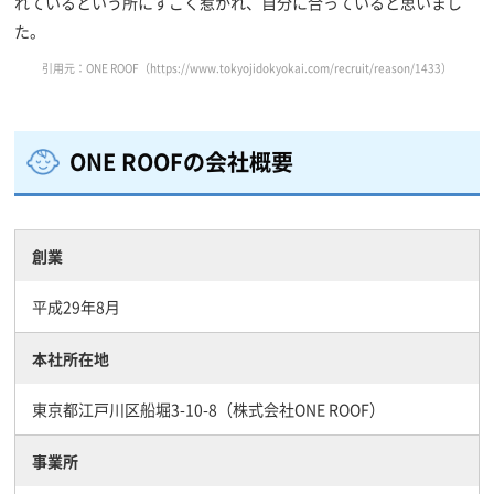
れているという所にすごく惹かれ、自分に合っていると思いまし
た。
引用元：ONE ROOF（https://www.tokyojidokyokai.com/recruit/reason/1433）
ONE ROOFの会社概要
創業
平成29年8月
本社所在地
東京都江戸川区船堀3-10-8（株式会社ONE ROOF）
事業所