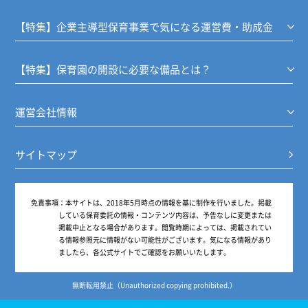
【特集】企業主導型保育事業で気になる運営費・助成金
【特集】保育園の開設に必要な備品とは？
運営会社情報
サイトマップ
免責事項：
本サイトは、2018年5月時点の情報を基に制作を行いました。掲載
している保育委託の情報・コンテンツ内容は、予告なしに変更または
掲載中止となる場合があります。閲覧時期によっては、掲載されてい
る情報参照元に情報がない可能性がございます。気になる情報があり
ましたら、各公式サイトでご確認をお願いいたします。
無断転用禁止（Unauthorized copying prohibited.）