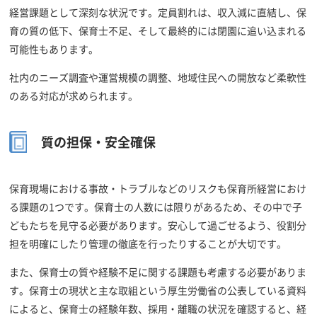
経営課題として深刻な状況です。定員割れは、収入減に直結し、保
育の質の低下、保育士不足、そして最終的には閉園に追い込まれる
可能性もあります。
社内のニーズ調査や運営規模の調整、地域住民への開放など柔軟性
のある対応が求められます。
質の担保・安全確保
保育現場における事故・トラブルなどのリスクも保育所経営におけ
る課題の1つです。保育士の人数には限りがあるため、その中で子
どもたちを見守る必要があります。安心して過ごせるよう、役割分
担を明確にしたり管理の徹底を行ったりすることが大切です。
また、保育士の質や経験不足に関する課題も考慮する必要がありま
す。保育士の現状と主な取組という厚生労働省の公表している資料
によると、保育士の経験年数、採用・離職の状況を確認すると、経