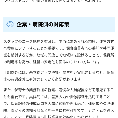
ングコストなどで企業の負担も大きくなると考えられます。
企業・病院側の対応策
スタッフのニーズ把握を徹底し、本当に求められる規模、運営方式
へ柔軟にシフトすることが重要です。保育事業者への委託や共同運
営を検討するほか、地域に開放して地域枠を設けることで、保育所
の利用率を高め、経営の安定化を図るのも1つの方法です。
上記以外には、基本給アップや福利厚生を充実化させるなど、保育
士の待遇改善にも注力していく必要があります。
また、保育士の業務負担の軽減、適切な人員配置などを考慮するこ
とも重要です。具体的には、音声入力や画像認識を活用すること
で、保育記録の作成時間を大幅に短縮できるほか、連絡帳や欠席連
絡、園からのお知らせなどを一斉に共有可能です。システムを導入
することで、登降園時の記録業務の効率化につながります。