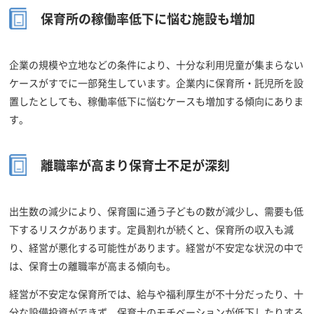
保育所の稼働率低下に悩む施設も増加
企業の規模や立地などの条件により、十分な利用児童が集まらない
ケースがすでに一部発生しています。企業内に保育所・託児所を設
置したとしても、稼働率低下に悩むケースも増加する傾向にありま
す。
離職率が高まり保育士不足が深刻
出生数の減少により、保育園に通う子どもの数が減少し、需要も低
下するリスクがあります。定員割れが続くと、保育所の収入も減
り、経営が悪化する可能性があります。 経営が不安定な状況の中で
は、保育士の離職率が高まる傾向も。
経営が不安定な保育所では、給与や福利厚生が不十分だったり、十
分な設備投資ができず、保育士のモチベーションが低下したりする