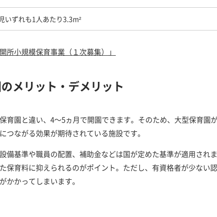
児いずれも1人あたり3.3m²
開所小規模保育事業（１次募集）」
園のメリット・デメリット
保育園と違い、4～5ヵ月で開園できます。そのため、大型保育園
につながる効果が期待されている施設です。
設備基準や職員の配置、補助金などは国が定めた基準が適用され
た保育料に抑えられるのがポイント。ただし、有資格者が少ない
がかかってしまいます。