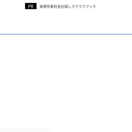
保育所委託会社探しラクラクブック
K