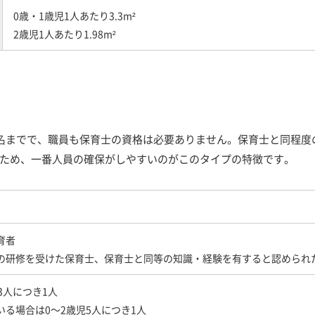
0歳・1歳児1人あたり3.3m²
2歳児1人あたり1.98m²
0名までで、職員も保育士の資格は必要ありません。保育士と同程
ため、一番人員の確保がしやすいのがこのタイプの特徴です。
育者
の研修を受けた保育士、保育士と同等の知識・経験を有すると認められ
3人につき1人
いる場合は0～2歳児5人につき1人