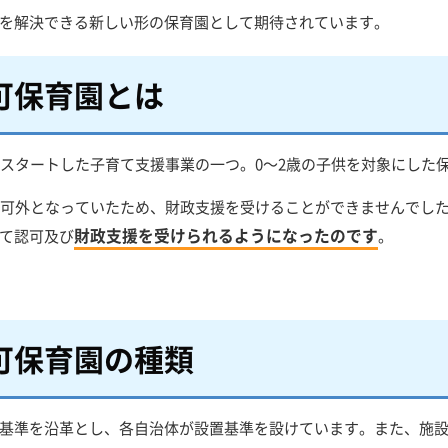
を解決できる新しい形の保育園として期待されています。
可保育園とは
にスタートした子育て支援事業の一つ。0～2歳の子供を対象にした
認可外となっていたため、財政支援を受けることができませんでし
財政支援を受けられるようになったのです
て認可及び
。
可保育園の種類
基準を沿革とし、各自治体が設置基準を設けています。また、施