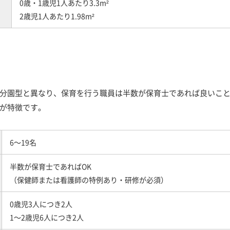
0歳・1歳児1人あたり3.3m²
2歳児1人あたり1.98m²
分園型と異なり、保育を行う職員は半数が保育士であれば良いこ
が特徴です。
6～19名
半数が保育士であればOK
（保健師または看護師の特例あり・研修が必須）
0歳児3人につき2人
1～2歳児6人につき2人