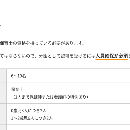
型
保育士の資格を持っている必要があります。
人員確保が必須
てはならないので、分園として認可を受けるには
6～19名
保育士
（1人まで保健師または看護師の特例あり）
0歳児3人につき2人
1～2歳児6人につき2人