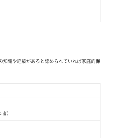
度の知識や経験があると認められていれば家庭的保
た者）