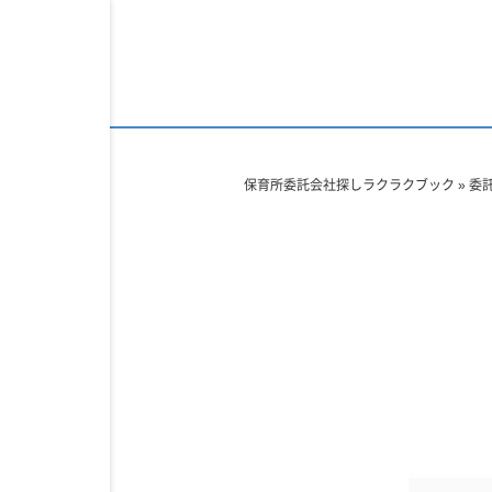
保育所委託会社探しラクラクブック
»
委