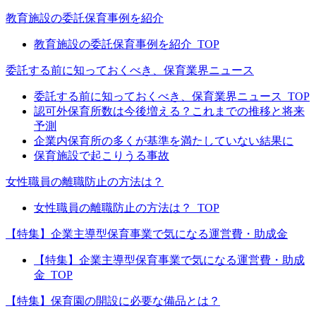
教育施設の委託保育事例を紹介
教育施設の委託保育事例を紹介_TOP
委託する前に知っておくべき、保育業界ニュース
委託する前に知っておくべき、保育業界ニュース_TOP
認可外保育所数は今後増える？これまでの推移と将来
予測
企業内保育所の多くが基準を満たしていない結果に
保育施設で起こりうる事故
女性職員の離職防止の方法は？
女性職員の離職防止の方法は？_TOP
【特集】企業主導型保育事業で気になる運営費・助成金
【特集】企業主導型保育事業で気になる運営費・助成
金_TOP
【特集】保育園の開設に必要な備品とは？