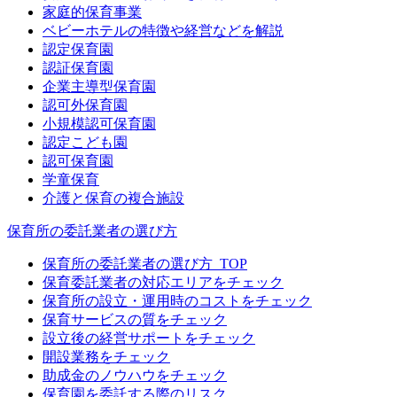
家庭的保育事業
ベビーホテルの特徴や経営などを解説
認定保育園
認証保育園
企業主導型保育園
認可外保育園
小規模認可保育園
認定こども園
認可保育園
学童保育
介護と保育の複合施設
保育所の委託業者の選び方
保育所の委託業者の選び方_TOP
保育委託業者の対応エリアをチェック
保育所の設立・運用時のコストをチェック
保育サービスの質をチェック
設立後の経営サポートをチェック
開設業務をチェック
助成金のノウハウをチェック
保育園を委託する際のリスク