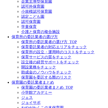
企業主導型保育園
認可外保育園
小規模認可保育園
認定こども園
認可保育園
学童保育
介護と保育の複合施設
保育所の委託業者の選び方
保育所の委託業者の選び方_TOP
保育委託業者の対応エリアをチェック
保育所の設立・運用時のコストをチェック
保育サービスの質をチェック
設立後の経営サポートをチェック
開設業務をチェック
助成金のノウハウをチェック
保育園を委託する際のリスク
保育園の委託業者まとめ
保育園の委託業者まとめ_TOP
小学館アカデミー
ジェス
ジョイサポ
ねやがわくこの木保育園