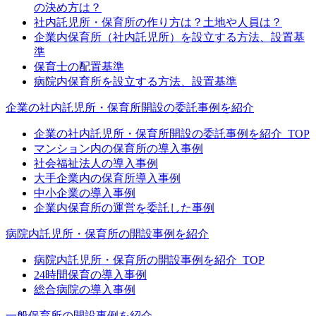
の決め方は？
社内託児所・保育所の作り方は？土地や人員は？
企業内保育所（社内託児所）を設立する方法、設置基
準
保育士の配置基準
病院内保育所を設立する方法、設置基準
企業の社内託児所・保育所開設の委託事例を紹介
企業の社内託児所・保育所開設の委託事例を紹介_TOP
マンション内の保育所の導入事例
社会福祉法人の導入事例
大手企業内の保育所導入事例
中小企業の導入事例
企業内保育所の運営を委託した事例
病院内託児所・保育所の開設事例を紹介
病院内託児所・保育所の開設事例を紹介_TOP
24時間保育の導入事例
総合病院の導入事例
一般保育所の開設事例を紹介