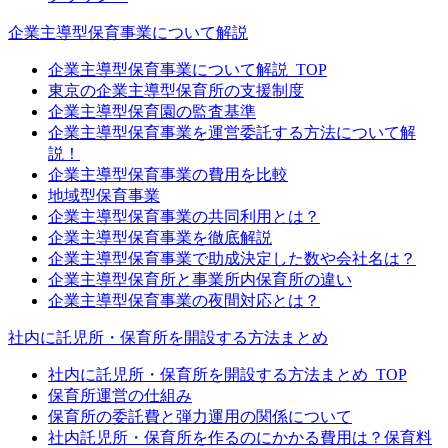
企業主導型保育事業について解説
企業主導型保育事業について解説_TOP
東京の企業主導型保育所の支援制度
企業主導型保育園の監査基準
企業主導型保育事業を運営委託する方法について解
説！
企業主導型保育事業の費用を比較
地域型保育事業
企業主導型保育事業の共同利用とは？
企業主導型保育事業を徹底解説
企業主導型保育事業で助成決定した数や会社名は？
企業主導型保育所と事業所内保育所の違い
企業主導型保育事業の夜間対応とは？
社内に託児所・保育所を開設する方法まとめ
社内に託児所・保育所を開設する方法まとめ_TOP
保育所運営の仕組み
保育所の委託費と弾力運用の関係について
社内託児所・保育所を作るのにかかる費用は？保育料