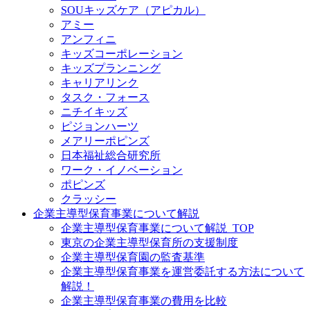
SOUキッズケア（アピカル）
アミー
アンフィニ
キッズコーポレーション
キッズプランニング
キャリアリンク
タスク・フォース
ニチイキッズ
ピジョンハーツ
メアリーポピンズ
日本福祉総合研究所
ワーク・イノベーション
ポピンズ
クラッシー
企業主導型保育事業について解説
企業主導型保育事業について解説_TOP
東京の企業主導型保育所の支援制度
企業主導型保育園の監査基準
企業主導型保育事業を運営委託する方法について
解説！
企業主導型保育事業の費用を比較