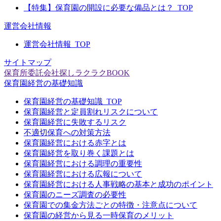
【特集】保育園の開設に必要な備品とは？_TOP
運営会社情報
運営会社情報_TOP
サイトマップ
保育所委託
会社探し
ラクラクBOOK
保育園経営の基礎知識
保育園経営の基礎知識_TOP
保育園経営と定員割れリスクについて
保育園経営に失敗するリスク
不適切保育への対策方法
保育園経営における赤字とは
保育園経営を取り巻く課題とは
保育園経営における調理の重要性
保育園経営における広報について
保育園経営における人事戦略の基本と成功のポイント
保育園のニーズ調査の必要性
保育園での集金方法ごとの特徴・注意点について
保育園の経営から見る一時保育のメリット