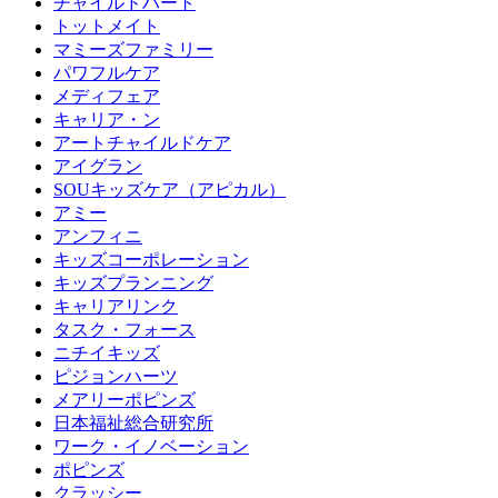
チャイルドハート
トットメイト
マミーズファミリー
パワフルケア
メディフェア
キャリア・ン
アートチャイルドケア
アイグラン
SOUキッズケア（アピカル）
アミー
アンフィニ
キッズコーポレーション
キッズプランニング
キャリアリンク
タスク・フォース
ニチイキッズ
ピジョンハーツ
メアリーポピンズ
日本福祉総合研究所
ワーク・イノベーション
ポピンズ
クラッシー