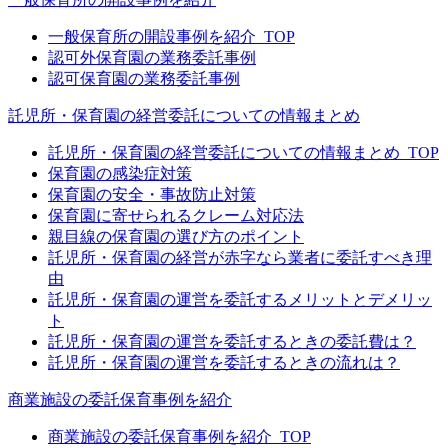
一般保育所の開設事例を紹介_TOP
認可外保育園の業務委託事例
認可保育園の業務委託事例
託児所・保育園の経営委託についての情報まとめ
託児所・保育園の経営委託についての情報まとめ_TOP
保育園の感染症対策
保育園の安全・事故防止対策
保育園に寄せられるクレーム対応法
親目線の保育園の選び方のポイント
託児所・保育園の経営が赤字なら業者に委託すべき理
由
託児所・保育園の運営を委託するメリットとデメリッ
ト
託児所・保育園の運営を委託するときの委託費は？
託児所・保育園の運営を委託するときの流れは？
商業施設の委託保育事例を紹介
商業施設の委託保育事例を紹介_TOP