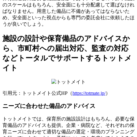
のスケールはもちろん、安全面にも十分配慮して選ばなけれ
ばなりません。
用意した備品に不備があってはならない
た
め、安全面といった視点からも専門の委託会社に依頼したほ
うが良いでしょう。
施設の設計や保育備品のアドバイスか
ら、市町村への届出対応、監査の対応
などトータルでサポートするトットメ
イト
引用元：トットメイト公式HP（
https://totmate.jp/
）
ニーズに合わせた備品のアドバイス
トットメイトでは、保育所の施設設計はもちろん、必要な保
育備品のアドバイスも提供。企業・病院など、それぞれの保
育ニーズに合わせて
適切な備品の選定・環境のプランニング