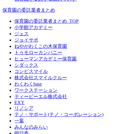
保育園の委託業者まとめ
保育園の委託業者まとめ_TOP
小学館アカデミー
ジェス
ジョイサポ
ねやがわくこの木保育園
トゥモローカンパニー
ヒューマンアカデミー保育園
シダックス
コンビスマイル
株式会社スマイルクルー
わくわくbase
ワークステーション
ティービーエル株式会社
EXY
リノシア
テノ・サポート(テノ・コーポレーション)
一葉
みんなのみらい
明日香