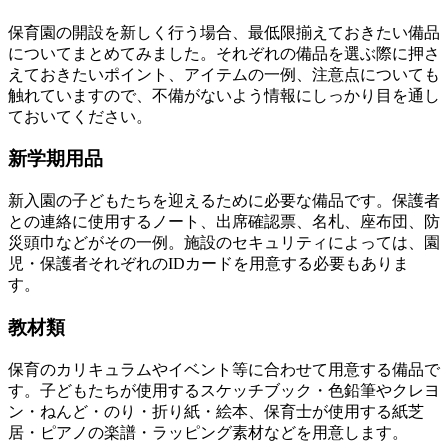
保育園の開設を新しく行う場合、最低限揃えておきたい備品
についてまとめてみました。それぞれの
備品を選ぶ際に押さ
えておきたいポイント、アイテムの一例、注意点
についても
触れていますので、不備がないよう情報にしっかり目を通し
ておいてください。
新学期用品
新入園の子どもたちを迎えるために必要な備品です。保護者
との連絡に使用するノート、出席確認票、名札、座布団、防
災頭巾などがその一例。施設のセキュリティによっては、園
児・保護者それぞれのIDカードを用意する必要もありま
す。
教材類
保育のカリキュラムやイベント等に合わせて用意する備品で
す。子どもたちが使用するスケッチブック・色鉛筆やクレヨ
ン・ねんど・のり・折り紙・絵本、保育士が使用する紙芝
居・ピアノの楽譜・ラッピング素材などを用意します。