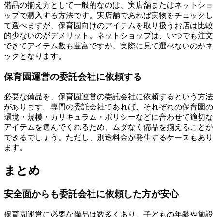
備品の揃え方として一般的なのは、実店舗またはネットショ
ップで購入する方法です。
実店舗であれば実物をチェックし
て選べますが、保育園向けのアイテムを取り扱うお店は比較
的少ない
のがデメリット。ネットショップは、いつでも注文
できてアイテム数も豊富ですが、実際に見て選べないのがネ
ックとなります。
保育園運営の委託会社に依頼する
必要な備品を、保育園運営の委託会社に依頼するという方法
があります。専門の委託会社であれば、それぞれの保育園の
環境・規模・カリキュラム・ポリシーなどに合わせて適切な
アイテムを選んでくれるため、ムダなく備品を揃えることが
できる
でしょう。ただし、別途料金が発生するケースもあり
ます。
まとめ
安全面からも委託会社に依頼した方が安心
保育園運営に必要な備品は数多くあり、子どもの年齢や施設