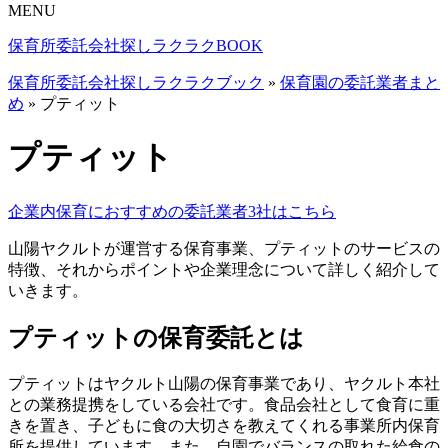
MENU
保育所委託
会社探し
ラクラクBOOK
保育所委託会社探しラクラクブック
»
保育園の委託業者まと
め
»
プティット
プティット
企業内保育におすすめの委託業者3社はこちら
山陽ヤクルトが運営する保育事業、プティットのサービスの
特徴、それからポイントや企業理念について詳しく紹介して
いきます。
プティットの保育委託とは
プティットはヤクルト山陽の保育事業であり、ヤクルト本社
との業務提携をしている会社です。
食品会社として食育に重
きを置き
、子どもに食の大切さを教えてくれる事業所内保育
所を提供しています。また、自園でバランスの取れた給食の