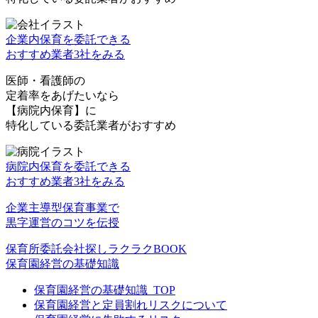
企業内保育を委託できる
おすすめ業者3社をみる
医師・看護師の
定着率をあげたいなら
【病院内保育】に
特化している委託業者がおすすめ
病院内保育を委託できる
おすすめ業者3社をみる
企業主導型保育事業で
黒字運営のコツを伝授
保育所委託
会社探し
ラクラクBOOK
保育園経営の基礎知識
保育園経営の基礎知識_TOP
保育園経営と定員割れリスクについて