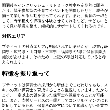
開園後もイングリッシュ・リトミック教室を定期的に開催し
たり、親子参加型の子育てイベントを開催したりと、
親子が
揃って楽しめる活動を行ってくれます。
また、食育の一環と
して、野菜植えや収穫を体験させてくれるなど、子どもにと
って良い環境を整え、継続的にサポートしてくれるのです。
対応エリア
プティットの対応エリアは明記されていませんが、現在は静
岡県・広島県・山口県・三重県・福岡県の5県に保育事業所
施設があります。そのため、上記の5県は対応していると考
えられます。
特徴を振り返って
プティットは保育士の採用から研修までこだわりをもち、ス
キルの高い保育士を育成することを重視しています。だから
こそ、一定以上の質を保った保育士を派遣することが可能
に。また、支援サービスの一環としてコンサルティングにも
対応しているため、保育所の経営について知識がない企業で