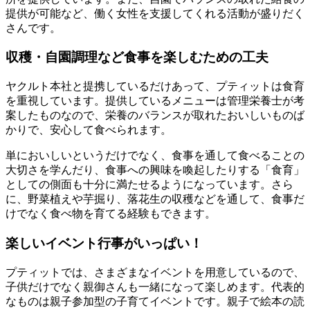
提供が可能など、働く女性を支援してくれる活動が盛りだく
さんです。
収穫・自園調理など食事を楽しむための工夫
ヤクルト本社と提携しているだけあって、プティットは食育
を重視しています。提供しているメニューは
管理栄養士が考
案
したものなので、栄養のバランスが取れたおいしいものば
かりで、安心して食べられます。
単においしいというだけでなく、食事を通して食べることの
大切さを学んだり、食事への興味を喚起したりする「食育」
としての側面も十分に満たせるようになっています。さら
に、野菜植えや芋掘り、落花生の収穫などを通して、食事だ
けでなく食べ物を育てる経験もできます。
楽しいイベント行事がいっぱい！
プティットでは、さまざまなイベントを用意しているので、
子供だけでなく親御さんも一緒になって楽しめます。
代表的
なものは親子参加型の子育てイベントです。親子で絵本の読