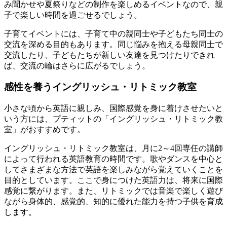
み聞かせや夏祭りなどの制作を楽しめるイベントなので、親
子で楽しい時間を過ごせるでしょう。
子育てイベントには、子育て中の親同士や子どもたち同士の
交流を深める目的もあります。同じ悩みを抱える母親同士で
交流したり、子どもたちが新しい友達を見つけたりできれ
ば、交流の輪はさらに広がるでしょう。
感性を養うイングリッシュ・リトミック教室
小さな頃から英語に親しみ、国際感覚を身に着けさせたいと
いう方には、プティットの
「イングリッシュ・リトミック教
室」
がおすすめです。
イングリッシュ・リトミック教室は、月に2～4回専任の講師
によって行われる英語教育の時間です。歌やダンスを中心と
してさまざまな方法で英語を楽しみながら覚えていくことを
目的としています。ここで身につけた英語力は、将来に国際
感覚に繋がります。また、リトミックでは音楽で楽しく遊び
ながら身体的、感覚的、知的に優れた能力を持つ子供を育成
します。