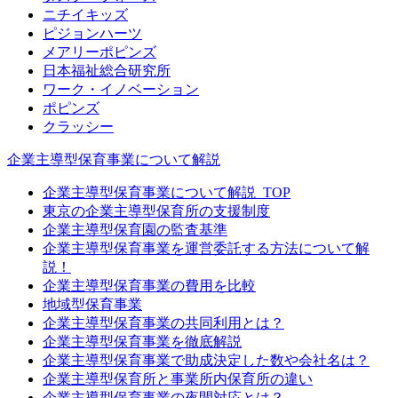
ニチイキッズ
ピジョンハーツ
メアリーポピンズ
日本福祉総合研究所
ワーク・イノベーション
ポピンズ
クラッシー
企業主導型保育事業について解説
企業主導型保育事業について解説_TOP
東京の企業主導型保育所の支援制度
企業主導型保育園の監査基準
企業主導型保育事業を運営委託する方法について解
説！
企業主導型保育事業の費用を比較
地域型保育事業
企業主導型保育事業の共同利用とは？
企業主導型保育事業を徹底解説
企業主導型保育事業で助成決定した数や会社名は？
企業主導型保育所と事業所内保育所の違い
企業主導型保育事業の夜間対応とは？