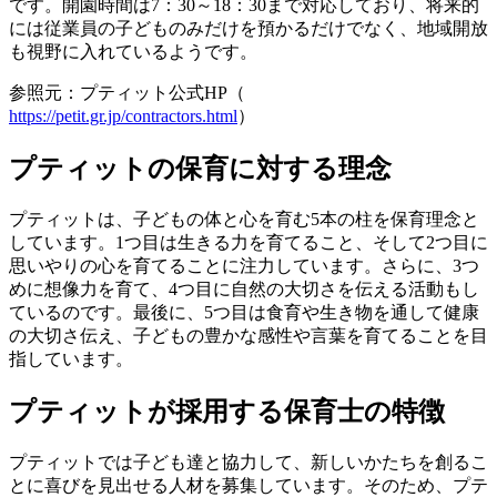
です。開園時間は7：30～18：30まで対応しており、将来的
には従業員の子どものみだけを預かるだけでなく、地域開放
も視野に入れているようです。
参照元：プティット公式HP（
https://petit.gr.jp/contractors.html
）
プティットの保育に対する理念
プティットは、子どもの体と心を育む5本の柱を保育理念と
しています。1つ目は生きる力を育てること、そして2つ目に
思いやりの心を育てることに注力しています。さらに、3つ
めに想像力を育て、4つ目に自然の大切さを伝える活動もし
ているのです。最後に、5つ目は食育や生き物を通して健康
の大切さ伝え、子どもの豊かな感性や言葉を育てることを目
指しています。
プティットが採用する保育士の特徴
プティットでは子ども達と協力して、新しいかたちを創るこ
とに喜びを見出せる人材を募集しています。そのため、プテ