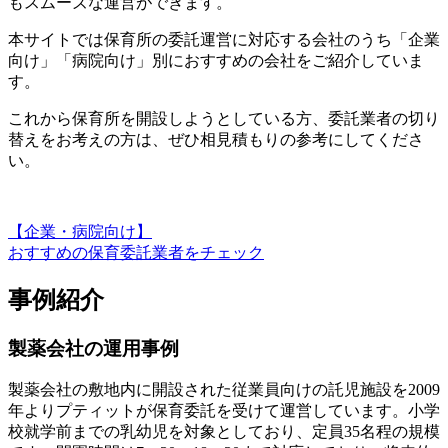
もスムーズな運営ができます。
本サイトでは保育所の委託運営に対応する会社のうち
「企業
向け」「病院向け」別におすすめの会社
をご紹介していま
す。
これから保育所を開設しようとしている方、委託業者の切り
替えをお考えの方は、ぜひ相見積もりの参考にしてくださ
い。
【企業・病院向け】
おすすめの保育委託業者をチェック
事例紹介
製薬会社の運用事例
製薬会社の敷地内に開設された従業員向けの託児施設を2009
年よりプティットが保育委託を受けて運営しています。小学
校就学前までの乳幼児を対象としており、定員35名程の規模