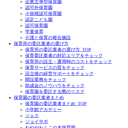
企業主導型保育園
認可外保育園
小規模認可保育園
認定こども園
認可保育園
学童保育
介護と保育の複合施設
保育所の委託業者の選び方
保育所の委託業者の選び方_TOP
保育委託業者の対応エリアをチェック
保育所の設立・運用時のコストをチェック
保育サービスの質をチェック
設立後の経営サポートをチェック
開設業務をチェック
助成金のノウハウをチェック
保育園を委託する際のリスク
保育園の委託業者まとめ
保育園の委託業者まとめ_TOP
小学館アカデミー
ジェス
ジョイサポ
ねやがわくこの木保育園