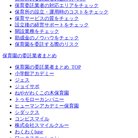
保育委託業者の対応エリアをチェック
保育所の設立・運用時のコストをチェック
保育サービスの質をチェック
設立後の経営サポートをチェック
開設業務をチェック
助成金のノウハウをチェック
保育園を委託する際のリスク
保育園の委託業者まとめ
保育園の委託業者まとめ_TOP
小学館アカデミー
ジェス
ジョイサポ
ねやがわくこの木保育園
トゥモローカンパニー
ヒューマンアカデミー保育園
シダックス
コンビスマイル
株式会社スマイルクルー
わくわくbase