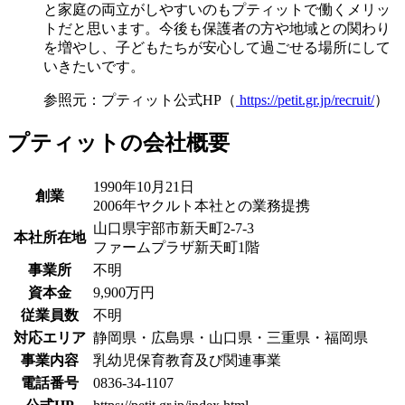
と家庭の両立がしやすいのもプティットで働くメリッ
トだと思います。今後も保護者の方や地域との関わり
を増やし、子どもたちが安心して過ごせる場所にして
いきたいです。
参照元：プティット公式HP（
https://petit.gr.jp/recruit/
）
プティットの会社概要
1990年10月21日
創業
2006年ヤクルト本社との業務提携
山口県宇部市新天町2-7-3
本社所在地
ファームプラザ新天町1階
事業所
不明
資本金
9,900万円
従業員数
不明
対応エリア
静岡県・広島県・山口県・三重県・福岡県
事業内容
乳幼児保育教育及び関連事業
電話番号
0836-34-1107