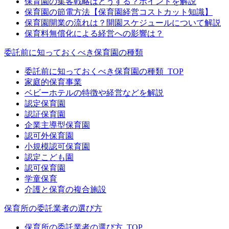
保育園の集客戦略はどうする？ポイントを解説
保育園の節電方法【保育園経営コストカット知識】
保育園開業の流れは？開園スケジュールについて解説
保育料無償化による経営への影響は？
委託前に知っておくべき保育園の種類
委託前に知っておくべき保育園の種類_TOP
家庭的保育事業
ベビーホテルの特徴や経営などを解説
認定保育園
認証保育園
企業主導型保育園
認可外保育園
小規模認可保育園
認定こども園
認可保育園
学童保育
介護と保育の複合施設
保育所の委託業者の選び方
保育所の委託業者の選び方_TOP