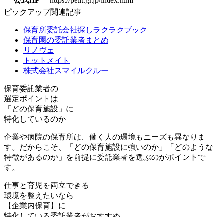
公式HP
https://petit.gr.jp/index.html
ピックアップ関連記事
保育所委託会社探しラクラクブック
保育園の委託業者まとめ
リノヴェ
トットメイト
株式会社スマイルクルー
保育委託業者の
選定ポイントは
「どの保育施設」
に
特化しているのか
企業や病院の保育所は、働く人の環境もニーズも異なりま
す。だからこそ、「どの保育施設に強いのか」「どのような
特徴があるのか」を前提に委託業者を選ぶのがポイントで
す。
仕事と育児を両立できる
環境を整えたいなら
【企業内保育】に
特化している委託業者がおすすめ