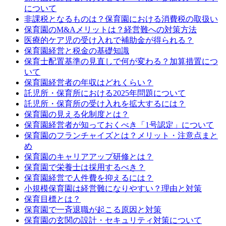
について
非課税となるものは？保育園における消費税の取扱い
保育園のM&Aメリットは？経営難への対策方法
医療的ケア児の受け入れで補助金が得られる？
保育園経営と税金の基礎知識
保育士配置基準の見直しで何が変わる？加算措置につ
いて
保育園経営者の年収はどれくらい？
託児所・保育所における2025年問題について
託児所・保育所の受け入れを拡大するには？
保育園の見える化制度とは？
保育園経営者が知っておくべき「1号認定」について
保育園のフランチャイズとは？メリット・注意点まと
め
保育園のキャリアアップ研修とは？
保育園で栄養士は採用するべき？
保育園経営で人件費を抑えるには？
小規模保育園は経営難になりやすい？理由と対策
保育目標とは？
保育園で一斉退職が起こる原因と対策
保育園の玄関の設計・セキュリティ対策について