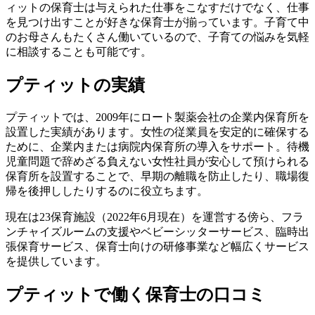
ィットの保育士は与えられた仕事をこなすだけでなく、仕事
を見つけ出すことが好きな保育士が揃っています。子育て中
のお母さんもたくさん働いているので、子育ての悩みを気軽
に相談することも可能です。
プティットの実績
プティットでは、2009年にロート製薬会社の企業内保育所を
設置した実績があります。女性の従業員を安定的に確保する
ために、企業内または病院内保育所の導入をサポート。待機
児童問題で辞めざる負えない女性社員が安心して預けられる
保育所を設置することで、早期の離職を防止したり、職場復
帰を後押ししたりするのに役立ちます。
現在は23保育施設（2022年6月現在）を運営する傍ら、フラ
ンチャイズルームの支援やベビーシッターサービス、臨時出
張保育サービス、保育士向けの研修事業など幅広くサービス
を提供しています。
プティットで働く保育士の口コミ