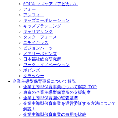
SOUキッズケア（アピカル）
アミー
アンフィニ
キッズコーポレーション
キッズプランニング
キャリアリンク
タスク・フォース
ニチイキッズ
ピジョンハーツ
メアリーポピンズ
日本福祉総合研究所
ワーク・イノベーション
ポピンズ
クラッシー
企業主導型保育事業について解説
企業主導型保育事業について解説_TOP
東京の企業主導型保育所の支援制度
企業主導型保育園の監査基準
企業主導型保育事業を運営委託する方法について
解説！
企業主導型保育事業の費用を比較