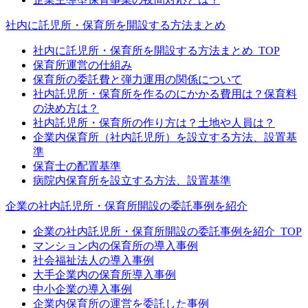
社内に託児所・保育所を開設する方法まとめ
社内に託児所・保育所を開設する方法まとめ_TOP
保育所運営の仕組み
保育所の委託費と弾力運用の関係について
社内託児所・保育所を作るのにかかる費用は？保育料
の決め方は？
社内託児所・保育所の作り方は？土地や人員は？
企業内保育所（社内託児所）を設立する方法、設置基
準
保育士の配置基準
病院内保育所を設立する方法、設置基準
企業の社内託児所・保育所開設の委託事例を紹介
企業の社内託児所・保育所開設の委託事例を紹介_TOP
マンション内の保育所の導入事例
社会福祉法人の導入事例
大手企業内の保育所導入事例
中小企業の導入事例
企業内保育所の運営を委託した事例